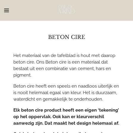
Ga
direct
naar
de
hoofdinhoud
BETON CIRE
Het materiaal van de tafelblad is hout met daarop
beton cire. Ons B
eton cire is een materiaal dat
bestaat uit een combinatie van cement, hars en
pigment.
Beton cire heeft een speels en naadloos uiterlijk en
is nooit helemaal egaal van kleur. Het is duurzaam,
waterdicht en gemakkelijk te onderhouden.
Elk beton cire product heeft een eigen ‘tekening’
op het oppervlak. Ook kan er kleurverschil
aanwezig zijn. Dat maakt het design helemaal af.