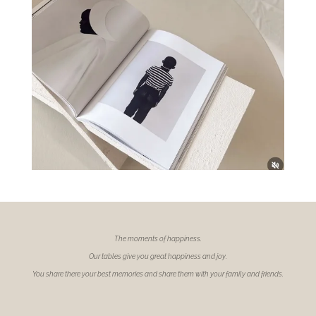
The moments of
happiness.
Our tables give you great happiness and joy.
You share there your best memories and share them with your family and friends.