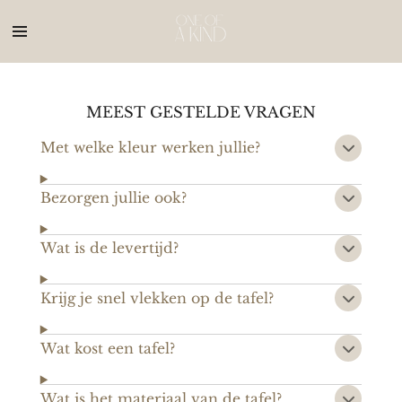
Ga
direct
naar
de
hoofdinhoud
MEEST GESTELDE VRAGEN
Met welke kleur werken jullie?
Bezorgen jullie ook?
Wat is de levertijd?
Krijg je snel vlekken op de tafel?
Wat kost een tafel?
Wat is het materiaal van de tafel?