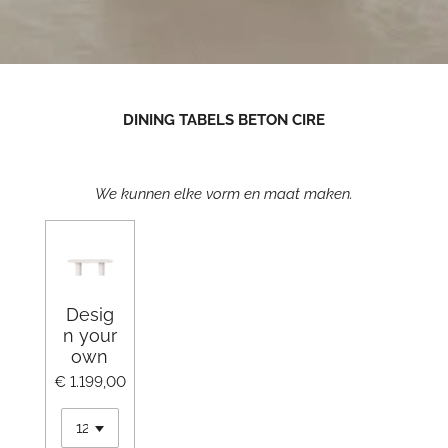
DINING TABELS BETON CIRE
We kunnen elke vorm en maat maken.
Desig
n your
own
€ 1.199,00