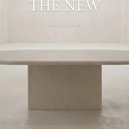
THE NEW
dining table