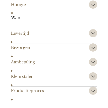
Hoogte
35cm
Levertijd
Bezorgen
Aanbetaling
Kleurstalen
Productieproces