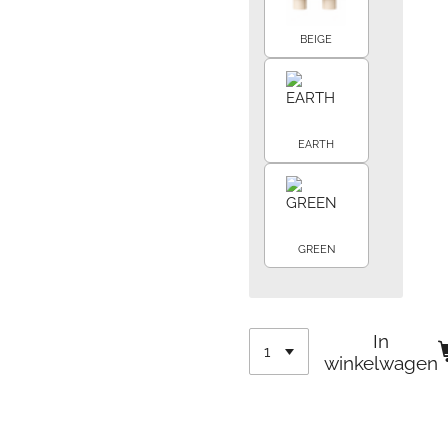
BEIGE
EARTH
GREEN
In
winkelwagen