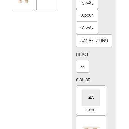
150x85
160x85
180x85
AANBETALING
HEIGT
35
COLOR
SA
SAND