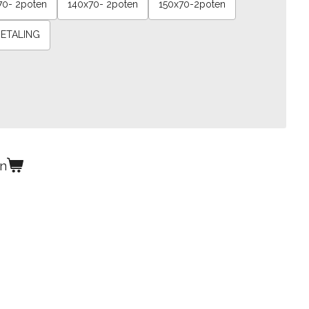
70- 2poten
140x70- 2poten
150x70-2poten
ETALING
en