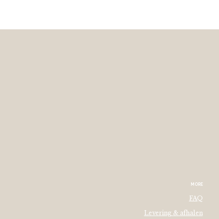
MORE
FAQ
Levering & afhalen