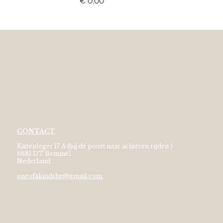
€ 0,00
CONTACT
Kattenleger 17 A (bij de poort naar achteren rijden )
6681 DT Bemmel
Nederland
oneofakindshe@gmail.com