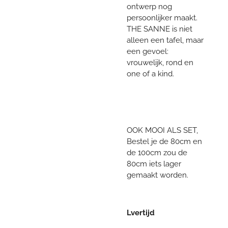
ontwerp nog
persoonlijker maakt.
THE SANNE is niet
alleen een tafel, maar
een gevoel:
vrouwelijk, rond en
one of a kind.
OOK MOOI ALS SET,
Bestel je de 80cm en
de 100cm zou de
80cm iets lager
gemaakt worden.
Lvertijd