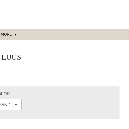
MORE
E LUUS
OLOR