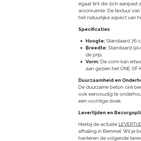
egaal tint die zich aanpast a
woonruimte. De textuur van 
het natuurlijke aspect van 
Specificaties
Hoogte:
Standaard 76 c
Breedte:
Standaard 90/
de prijs.
Vorm:
De vorm kan ietwa
aan gezien het ONE OF K
Duurzaamheid en Onderh
De duurzame beton ciré bied
ook eenvoudig te onderhou
een vochtige doek.
Levertijden en Bezorgopt
Hierbij de actuele
LEVERTIJ
afhaling in Bemmel. Wil je
hanteren de volgende tarie