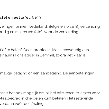
fel en eettafel:
€199
veringen binnen Nederland, België en Ibiza. Bij verzending
rondig en maken we foto’s voor de verzending.
zelf af te halen? Geen probleem! Maak eenvoudig een
halen in ons atelier in Bemmel, zodra het klaar is.
nmalige betaling of een aanbetaling. De aanbetalingen
t is het ook mogelijk om bij het afrekenen te kiezen voor
otaalbedrag in drie delen kunt betalen. Het resterende
voldaan vóór de afhaling.