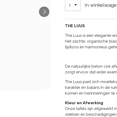
In winkelwag
THE LUUS
The Luus is een elegante en
Het zachte, organische bla
tijdloos en harmonieus gehe
De natuurlijke beton ciré a
zorgt ervoor dat ieder exemp
The Luus past zich moeiteloo
karakter en balans in de ru
komen en herinneringen te 
Kleur en Afwerking
Onze tafels zijn afgewerkt 
vlekken en beschadigingen. 