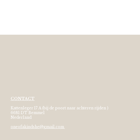
CONTACT
Kattenleger 17 A (bij de poort naar achteren rijden )
6681 DT Bemmel
Nederland
oneofakindshe@gmail.com