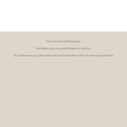
The moments of
happiness.
Our tables give you great happiness and joy.
You share there your best memories and share them with your family and friends.