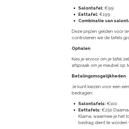
Salontafel:
€99
Eettafel:
€199
Combinatie van salonta
Deze prijzen gelden voor le
controleren we de tafels g
Ophalen
Kies je ervoor om je tafel 
afspraak om je meubel op te 
Betalingsmogelijkheden
Je kunt kiezen voor een ee
bedragen:
Salontafels:
€100
Eettafels:
€250 Daarnaas
Klarna, waarmee je het t
bedrag dient te worden 