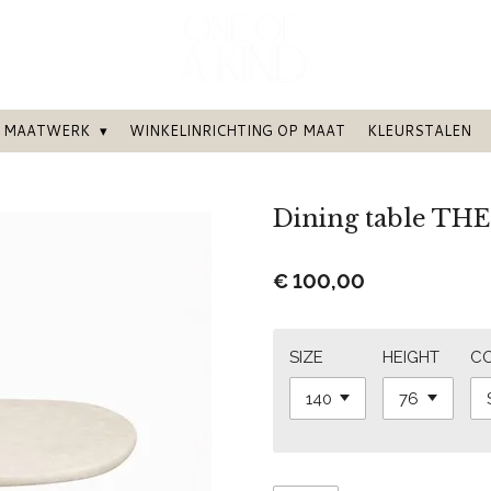
MAATWERK
WINKELINRICHTING OP MAAT
KLEURSTALEN
Dining table TH
€ 100,00
SIZE
HEIGHT
C