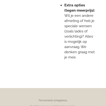
Extra opties
(tegen meerprijs):
Wil je een andere
afmeting of heb je
speciale wensen
(zoals lades of
verlichting)? Alles
is mogelijk op
aanvraag. We
denken graag met
je mee.
The moments of
happiness.