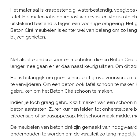
Het materiaal is krasbestendig, waterbestendig, voegloos
tafel. Het materiaal is daarnaast watervast en vloeistofdic
uitstekend bestand is tegen een vochtige omgeving. Het
Beton Ciré meubelen is echter wel van belang om zo lang
blijven genieten.
Net als alle andere soorten meubelen dienen Beton Ciré 
langer mee gaan en er daarnaast keurig uitzien. Om dit zo
Het is belangrijk om geen scherpe of grove voorwerpen 
te verwijderen. Om een betonlook tafel schoon te maken k
gebruiken om het Beton Ciré schoon te maken.
Indien je toch graag gebruik wilt maken van een schoonmaa
beton aantasten. Zuren kunnen leiden tot onherstelbare b
citroensap of sinaasappelsap. Met schoonmaak middel maa
De meubelen van beton ciré zijn gemaakt van hoogwaardi
onderhouden te worden om de kwaliteit zo lang mogelijk te