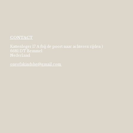
CONTACT
Kattenleger 17 A (bij de poort naar achteren rijden )
6681 DT Bemmel
Nederland
oneofakindshe@gmail.com