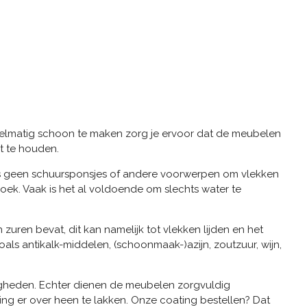
gelmatig schoon te maken zorg je ervoor dat de meubelen
t te houden.
us geen schuursponsjes of andere voorwerpen om vlekken
oek. Vaak is het al voldoende om slechts water te
ren bevat, dit kan namelijk tot vlekken lijden en het
ls antikalk-middelen, (schoonmaak-)azijn, zoutzuur, wijn,
gheden. Echter dienen de meubelen zorgvuldig
ing er over heen te lakken. Onze coating bestellen? Dat