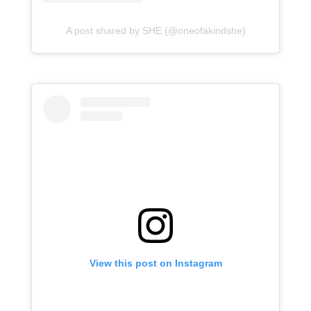
A post shared by SHE (@oneofakindshe)
View this post on Instagram