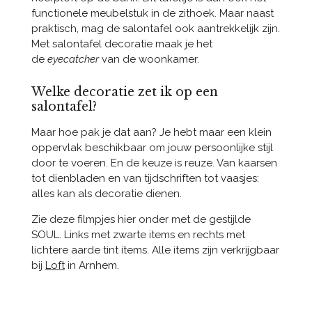
functionele meubelstuk in de zithoek. Maar naast
praktisch, mag de salontafel ook aantrekkelijk zijn.
Met salontafel decoratie maak je het
de
eyecatcher
van de woonkamer.
Welke decoratie zet ik op een
salontafel?
Maar hoe pak je dat aan? Je hebt maar een klein
oppervlak beschikbaar om jouw persoonlijke stijl
door te voeren. En de keuze is reuze. Van kaarsen
tot dienbladen en van tijdschriften tot vaasjes:
alles kan als decoratie dienen.
Zie deze filmpjes hier onder met de gestijlde
SOUL. Links met zwarte items en rechts met
lichtere aarde tint items. Alle items zijn verkrijgbaar
bij
Loft
in Arnhem.