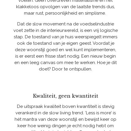
voelen. Geen overdreven materialisme en het
klakkeloos opvolgen van de laatste trends dus,
maar rust, persoonlijkheid en simplisme.
Dat de slow movement na de voedselindustrie
voet zette in de interieurwereld, is een vrij logische
stap. De toestand van je huis weerspiegelt immers
ook de toestand van je eigen geest. Voordat je
deze woonstijl goed en wel kunt implementeren,
is er eerst een frisse start nodig. Een nieuw begin
en een leeg canvas om mee te werken. Hoe je dit
doet? Door te ontspullen.
Kwaliteit, geen kwantiteit
De uitspraak kwaliteit boven kwantiteit is stevig
verankerd in de slow living trend. ‘Less is more’ is
hét mantra van deze woonstijl en bewijst keer op
keer ​​hoe weinig dingen je echt nodig hebt om