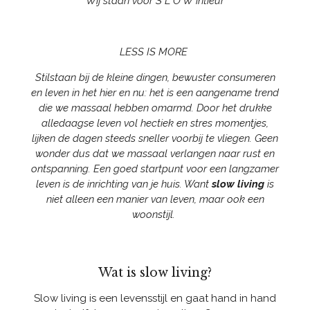
Wij staan voor S L O W intieur
LESS IS MORE
Stilstaan bij de kleine dingen, bewuster consumeren
en leven in het hier en nu: het is een aangename trend
die we massaal hebben omarmd. Door het drukke
alledaagse leven vol hectiek en stres momentjes,
lijken de dagen steeds sneller voorbij te vliegen. Geen
wonder dus dat we massaal verlangen naar rust en
ontspanning. Een goed startpunt voor een langzamer
leven is de inrichting van je huis. Want
slow living
is
niet alleen een manier van leven, maar ook een
woonstijl.
Wat is slow living?
Slow living is een levensstijl en gaat hand in hand