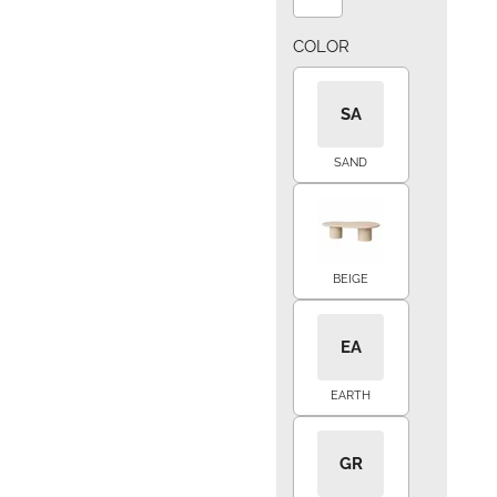
COLOR
SA
SAND
BEIGE
EA
EARTH
GR