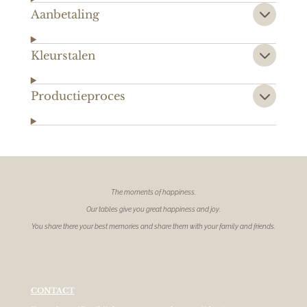
Aanbetaling
Kleurstalen
Productieproces
The moments of
happiness.
Our tables give you great happiness and joy.
You share there your best memories and share them with your family and friends.
CONTACT