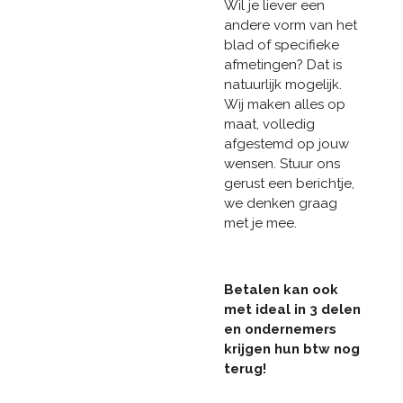
Wil je liever een
andere vorm van het
blad of specifieke
afmetingen? Dat is
natuurlijk mogelijk.
Wij maken alles op
maat, volledig
afgestemd op jouw
wensen. Stuur ons
gerust een berichtje,
we denken graag
met je mee.
Betalen kan ook
met ideal in 3 delen
en ondernemers
krijgen hun btw nog
terug!