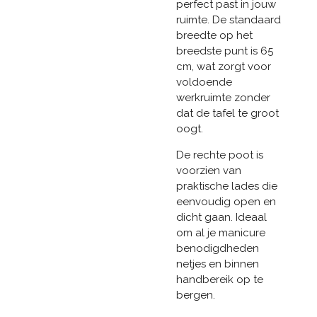
perfect past in jouw
ruimte. De standaard
breedte op het
breedste punt is 65
cm, wat zorgt voor
voldoende
werkruimte zonder
dat de tafel te groot
oogt.
De rechte poot is
voorzien van
praktische lades die
eenvoudig open en
dicht gaan. Ideaal
om al je manicure
benodigdheden
netjes en binnen
handbereik op te
bergen.