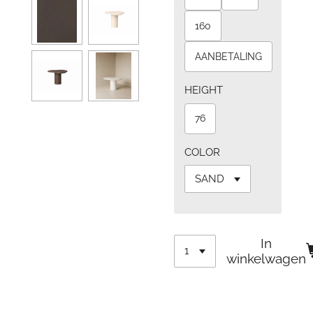
160
AANBETALING
HEIGHT
76
COLOR
In
winkelwagen