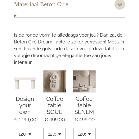
Materiaal Beton Cire
Is de ronde vorm te alledaags voor jou? Dan zal de
Beton Ciré Dream Table je zeker verrassen! Met zijn
schitterende golvende design voegt deze tafel een
vleugje droomachtige elegantie toe aan jouw
interieur.
Design
Coffee
Coffee
your
table
table
own
SOUL
SENEM
€ 1.199,00
€ 499,00
€ 499,00