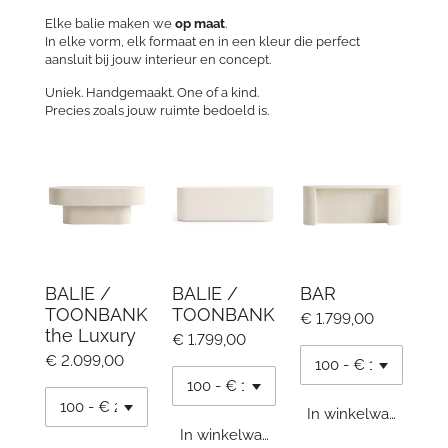
Elke balie maken we
op maat
.
In elke vorm, elk formaat en in een kleur die perfect
aansluit bij jouw interieur en concept.
Uniek. Handgemaakt. One of a kind.
Precies zoals jouw ruimte bedoeld is.
BALIE /
BALIE /
BAR
TOONBANK
TOONBANK
€ 1.799,00
the Luxury
€ 1.799,00
€ 2.099,00
In winkelwagen
In winkelwagen