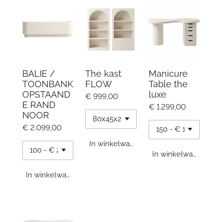
BALIE /
The kast
Manicure
TOONBANK
FLOW
Table the
OPSTAAND
luxe
€ 999,00
E RAND
€ 1.299,00
NOOR
€ 2.099,00
In winkelwagen
In winkelwagen
In winkelwagen