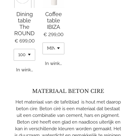
Dining
Coffee
table
table
The
IBIZA
ROUND
€ 299,00
€ 699,00
In winkelwagen
In winkelwagen
MATERIAAL BETON CIRE
Het materiaal van de tafelblad is hout met daarop
beton cire. B
eton ciré is een materiaal dat bestaat
uit een combinatie van cement, hars en pigment.
Beton ciré heeft een glad en naadloos uiterlijk en
kan in verschillende kleuren worden gemaakt. Het
is duurzaam, waterdicht en gemakkelijk te reinigen,