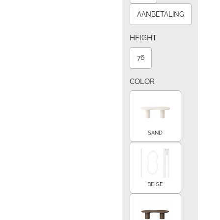
AANBETALING
HEIGHT
76
COLOR
SAND
BEIGE