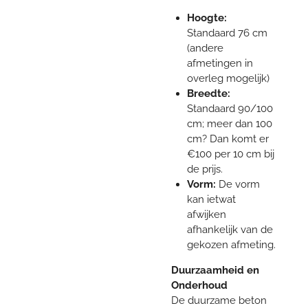
Hoogte:
Standaard 76 cm
(andere
afmetingen in
overleg mogelijk)
Breedte:
Standaard 90/100
cm; meer dan 100
cm? Dan komt er
€100 per 10 cm bij
de prijs.
Vorm:
De vorm
kan ietwat
afwijken
afhankelijk van de
gekozen afmeting.
Duurzaamheid en
Onderhoud
De duurzame beton