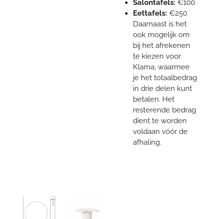
Salontafels:
€100
Eettafels:
€250
Daarnaast is het
ook mogelijk om
bij het afrekenen
te kiezen voor
Klarna, waarmee
je het totaalbedrag
in drie delen kunt
betalen. Het
resterende bedrag
dient te worden
voldaan vóór de
afhaling.