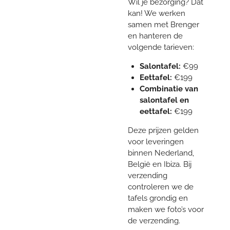
Wil je bezorging? Dat
kan! We werken
samen met Brenger
en hanteren de
volgende tarieven:
Salontafel:
€99
Eettafel:
€199
Combinatie van
salontafel en
eettafel:
€199
Deze prijzen gelden
voor leveringen
binnen Nederland,
België en Ibiza. Bij
verzending
controleren we de
tafels grondig en
maken we foto’s voor
de verzending.