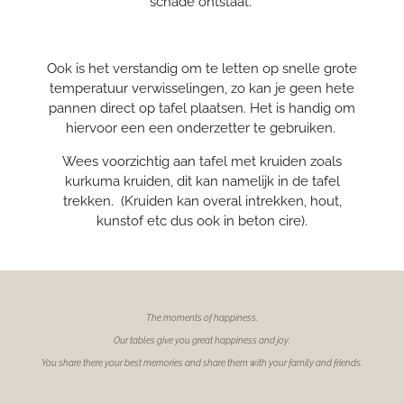
schade ontstaat.
Ook is het verstandig om te letten op snelle grote
temperatuur
verwisselingen, zo kan je geen hete
pannen direct op tafel plaatsen. Het is handig om
hiervoor een een onderzetter te gebruiken.
Wees voorzichtig aan tafel met kruiden zoals
kurkuma kruiden, dit kan namelijk in de tafel
trekken. (Kruiden kan overal intrekken, hout,
kunstof etc dus ook in beton cire).
The moments of
happiness.
Our tables give you great happiness and joy.
You share there your best memories and share them with your family and friends.