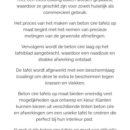
waardoor ze geschikt zijn voor zowel huiselijk als
commercieel gebruik.
Het proces van het maken van beton cire tafels op
maat begint met het nemen van precieze
metingen van de gewenste afmetingen.
Vervolgens wordt de beton cire laag op het
tafelblad aangebracht, waardoor een naadloze en
strakke afwerking ontstaat.
De tafel wordt afgewerkt met een beschermlaag
(coating) om deze te extra te beschermen tegen
krassen en vlekken.
Beton cire tafels op maat bieden oneindig veel
mogelijkheden qua ontwerp en kleur. Klanten
kunnen kiezen uit verschillende tinten beton cire
en afwerkingen om een unieke tafel te creëren die
perfect bij hun interieur past.
Al met al zijn beton cire tafels op maat een stijlvolle