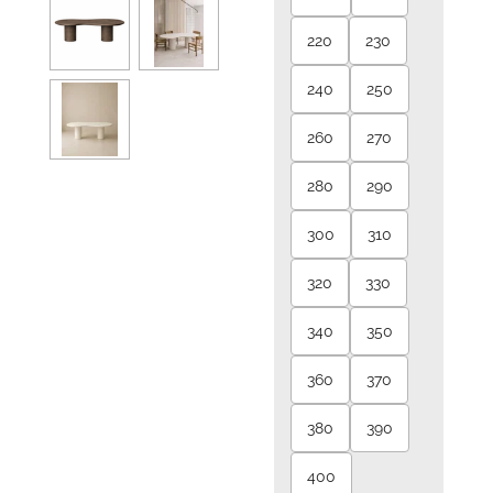
220
230
240
250
260
270
280
290
300
310
320
330
340
350
360
370
380
390
400