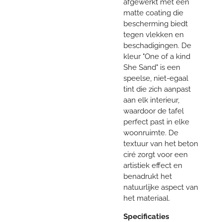
afgewerkt met een
matte coating die
bescherming biedt
tegen vlekken en
beschadigingen. De
kleur "One of a kind
She Sand" is een
speelse, niet-egaal
tint die zich aanpast
aan elk interieur,
waardoor de tafel
perfect past in elke
woonruimte. De
textuur van het beton
ciré zorgt voor een
artistiek effect en
benadrukt het
natuurlijke aspect van
het materiaal.
Specificaties