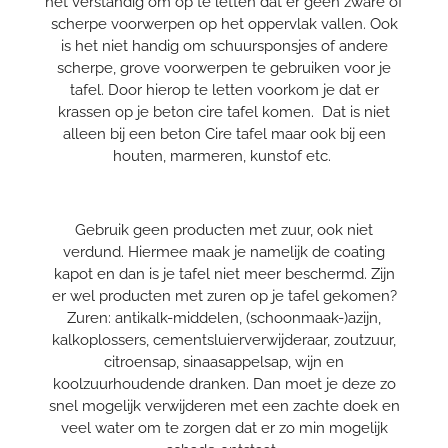
het verstandig om op te letten dat er geen zware of
scherpe voorwerpen op het oppervlak vallen. Ook
is het niet handig om schuursponsjes of andere
scherpe, grove voorwerpen te gebruiken voor je
tafel. Door hierop te letten voorkom je dat er
krassen op je beton cire tafel komen. Dat is niet
alleen bij een beton Cire tafel maar ook bij een
houten, marmeren, kunstof etc.
Gebruik geen producten met zuur, ook niet
verdund. Hiermee maak je namelijk de coating
kapot en dan is je tafel niet meer beschermd. Zijn
er wel producten met zuren op je tafel gekomen?
Zuren: antikalk-middelen, (schoonmaak-)azijn,
kalkoplossers, cementsluierverwijderaar, zoutzuur,
citroensap, sinaasappelsap, wijn en
koolzuurhoudende dranken. Dan moet je deze zo
snel mogelijk verwijderen met een zachte doek en
veel water om te zorgen dat er zo min mogelijk