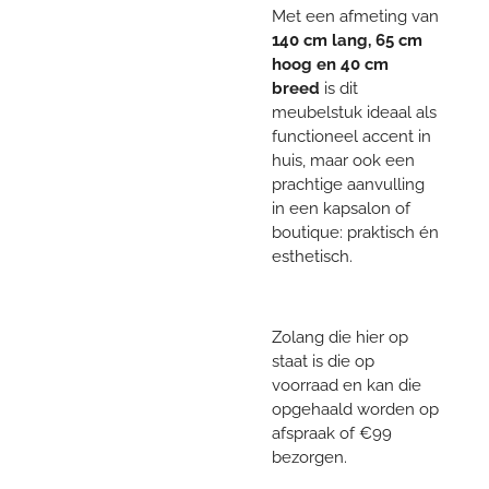
Met een afmeting van
140 cm lang, 65 cm
hoog en 40 cm
breed
is dit
meubelstuk ideaal als
functioneel accent in
huis, maar ook een
prachtige aanvulling
in een kapsalon of
boutique: praktisch én
esthetisch.
Zolang die hier op
staat is die op
voorraad en kan die
opgehaald worden op
afspraak of €99
bezorgen.