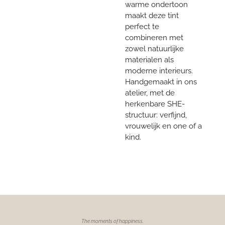
warme ondertoon
maakt deze tint
perfect te
combineren met
zowel natuurlijke
materialen als
moderne interieurs.
Handgemaakt in ons
atelier, met de
herkenbare SHE-
structuur: verfijnd,
vrouwelijk en one of a
kind.
The moments of
happiness.