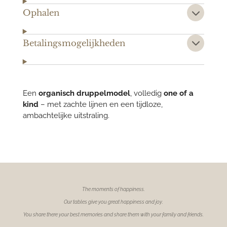
Ophalen
Betalingsmogelijkheden
Een
organisch druppelmodel
, volledig
one of a
kind
– met zachte lijnen en een tijdloze,
ambachtelijke uitstraling.
The moments of
happiness.
Our tables give you great happiness and joy.
You share there your best memories and share them with your family and friends.