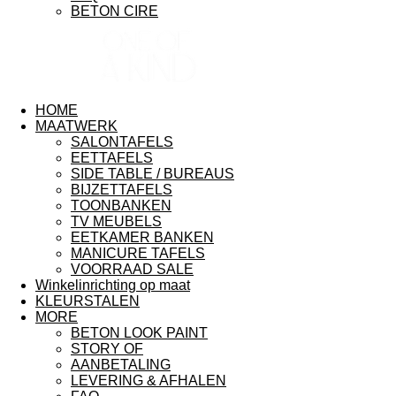
BETON CIRE
ONE OF A
KIND
HOME
MAATWERK
SALONTAFELS
EETTAFELS
SIDE TABLE / BUREAUS
BIJZETTAFELS
TOONBANKEN
TV MEUBELS
EETKAMER BANKEN
MANICURE TAFELS
VOORRAAD SALE
Winkelinrichting op maat
KLEURSTALEN
MORE
BETON LOOK PAINT
STORY OF
AANBETALING
LEVERING & AFHALEN