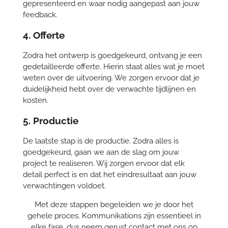
gepresenteerd en waar nodig aangepast aan jouw
feedback.
4. Offerte
Zodra het ontwerp is goedgekeurd, ontvang je een
gedetailleerde offerte. Hierin staat alles wat je moet
weten over de uitvoering. We zorgen ervoor dat je
duidelijkheid hebt over de verwachte tijdlijnen en
kosten.
5. Productie
De laatste stap is de productie. Zodra alles is
goedgekeurd, gaan we aan de slag om jouw
project te realiseren. Wij zorgen ervoor dat elk
detail perfect is en dat het eindresultaat aan jouw
verwachtingen voldoet.
Met deze stappen begeleiden we je door het
gehele proces. Kommunikations zijn essentieel in
elke fase, dus neem gerust contact met ons op