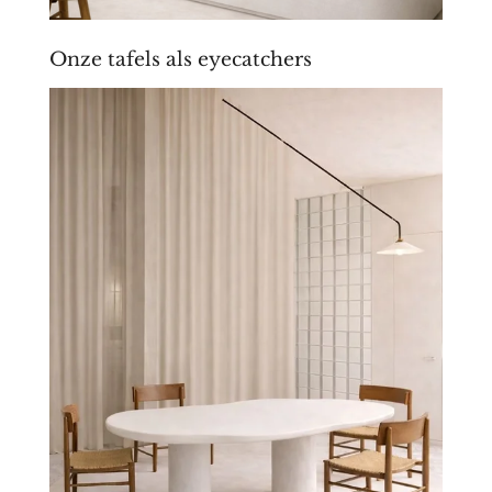
Onze tafels als eyecatchers