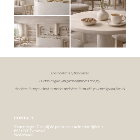
The moments of
happiness.
Our tables give you great happiness and joy.
You share there your best memories and share them with your family and friends.
CONTACT
Kattenleger 17 A (bij de poort naar achteren rijden )
6681 DT Bemmel
Nederland