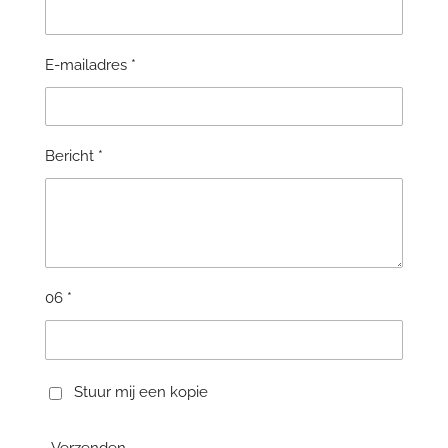
E-mailadres *
Bericht *
06 *
Stuur mij een kopie
Verzenden