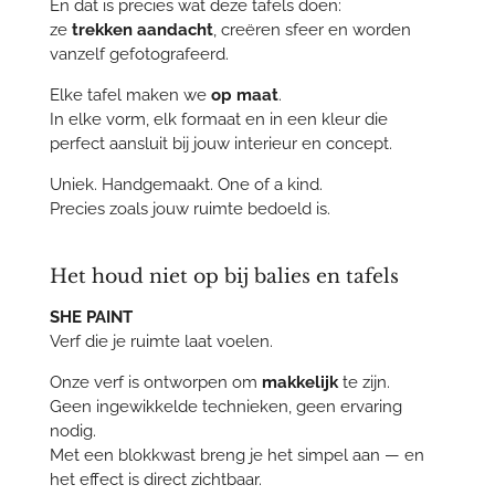
En dat is precies wat deze tafels doen:
ze
trekken aandacht
, creëren sfeer en worden
vanzelf gefotografeerd.
Elke tafel maken we
op maat
.
In elke vorm, elk formaat en in een kleur die
perfect aansluit bij jouw interieur en concept.
Uniek. Handgemaakt. One of a kind.
Precies zoals jouw ruimte bedoeld is.
Het houd niet op bij balies en tafels
SHE PAINT
Verf die je ruimte laat voelen.
Onze verf is ontworpen om
makkelijk
te zijn.
Geen ingewikkelde technieken, geen ervaring
nodig.
Met een blokkwast breng je het simpel aan — en
het effect is direct zichtbaar.