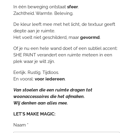
In één beweging ontstaat
sfeer
.
Zachtheid. Warmte. Beleving.
De kleur leeft mee met het licht, de textuur geeft
diepte aan je ruimte.
Het voelt niet geschilderd, maar
gevormd
.
Of je nu een hele wand doet of een subtiel accent:
SHE PAINT verandert een ruimte meteen in een
plek waar je wilt zijn.
Eerlijk. Rustig. Tijdloos.
En vooral:
voor iedereen
.
Van stoelen die een ruimte dragen tot
woonaccessoires die het afmaken.
Wij denken aan alles mee.
LET'S MAKE MAGIC:
Naam *