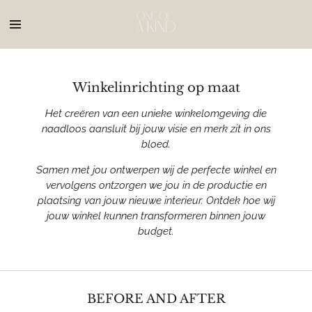
Ga
direct
naar
de
hoofdinhoud
Winkelinrichting op maat
Het creëren van een unieke winkelomgeving die
naadloos aansluit bij jouw visie en merk zit in ons
bloed.
Samen met jou ontwerpen wij de perfecte winkel en
vervolgens ontzorgen we jou in de productie en
plaatsing van jouw nieuwe interieur. Ontdek hoe wij
jouw winkel kunnen transformeren binnen jouw
budget.
BEFORE AND AFTER