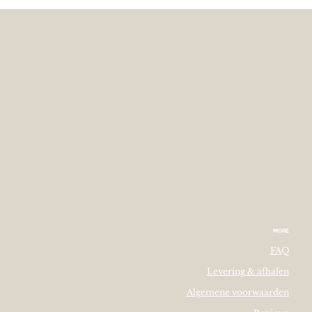
MORE
FAQ
Levering & afhalen
Algemene voorwaarden