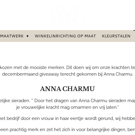
MAATWERK
WINKELINRICHTING OP MAAT
KLEURSTALEN
ozen met de mooiste merken. Dit doen wij om onze krachten te 
decembermaand giveaway terecht gekomen bij Anna Charmu.
ANNA CHARMU
ke sieraden. '' Door het dragen van Anna Charmu sieraden mag j
je vrouwelijke kracht mag omarmen en vrij laten.''
t bedrijf door een vrouw in haar eentje wordt gerund, wij hebb
n prachtig merk en zet het zich in voor belangrijke dingen, be