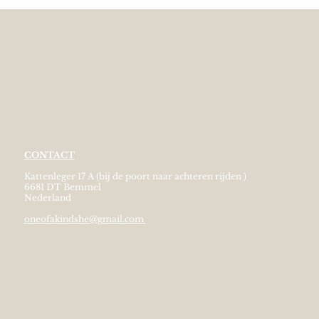
CONTACT
Kattenleger 17 A (bij de poort naar achteren rijden )
6681 DT Bemmel
Nederland
oneofakindshe@gmail.com