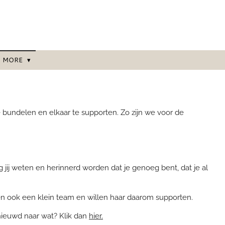
MORE
bundelen en elkaar te supporten. Zo zijn we voor de
ij weten en herinnerd worden dat je genoeg bent, dat je al
en ook een klein team en willen haar daarom supporten.
nieuwd naar wat? Klik dan
hier.