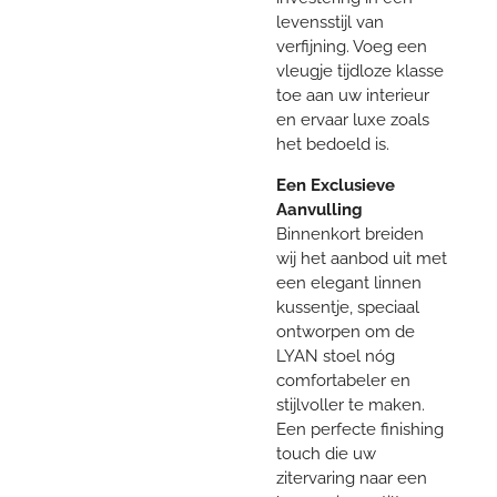
levensstijl van
verfijning. Voeg een
vleugje tijdloze klasse
toe aan uw interieur
en ervaar luxe zoals
het bedoeld is.
Een Exclusieve
Aanvulling
Binnenkort breiden
wij het aanbod uit met
een elegant linnen
kussentje, speciaal
ontworpen om de
LYAN stoel nóg
comfortabeler en
stijlvoller te maken.
Een perfecte finishing
touch die uw
zitervaring naar een