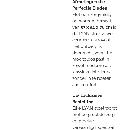
Afmetingen die
Perfectie Bieden
Met een zorgvuldig
ontworpen formaat
van
57 x 54 x 76 cm
is
de LYAN stoel zowel
compact als royaal.
Het ontwerp is
doordacht, zodat het
moeiteloos past in
zowel moderne als
klassieke interieurs
zonder in te boeten
aan comfort.
Uw Exclusieve
Bestelling
Elke LYAN stoel wordt
met de grootste zorg
en precisie
vervaardigd, speciaal