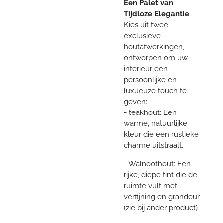
Een Palet van
Tijdloze Elegantie
Kies uit twee
exclusieve
houtafwerkingen,
ontworpen om uw
interieur een
persoonlijke en
luxueuze touch te
geven:
- teakhout: Een
warme, natuurlijke
kleur die een rustieke
charme uitstraalt.
- Walnoothout: Een
rijke, diepe tint die de
ruimte vult met
verfijning en grandeur.
(zie bij ander product)