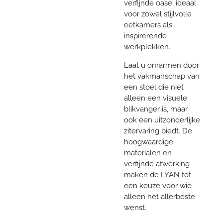
verfijnde oase, ideaal
voor zowel stijlvolle
eetkamers als
inspirerende
werkplekken.
Laat u omarmen door
het vakmanschap van
een stoel die niet
alleen een visuele
blikvanger is, maar
ook een uitzonderlijke
zitervaring biedt. De
hoogwaardige
materialen en
verfijnde afwerking
maken de LYAN tot
een keuze voor wie
alleen het allerbeste
wenst.