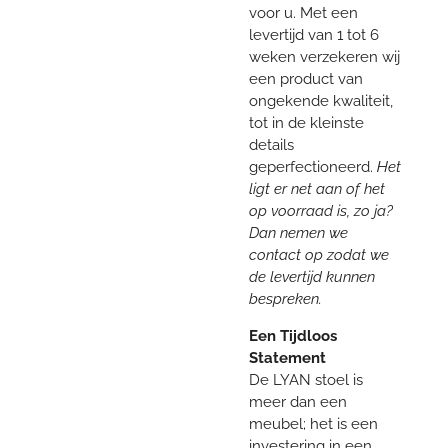
voor u. Met een
levertijd van 1 tot 6
weken verzekeren wij
een product van
ongekende kwaliteit,
tot in de kleinste
details
geperfectioneerd.
Het
ligt er net aan of het
op voorraad is, zo ja?
Dan nemen we
contact op zodat we
de levertijd kunnen
bespreken.
Een Tijdloos
Statement
De LYAN stoel is
meer dan een
meubel; het is een
investering in een