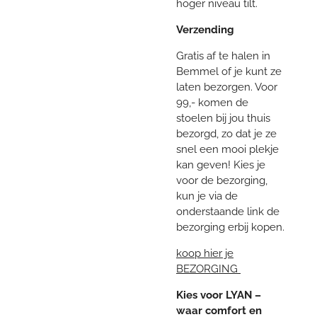
hoger niveau tilt.
Verzending
Gratis af te halen in
Bemmel of je kunt ze
laten bezorgen. Voor
99,- komen de
stoelen bij jou thuis
bezorgd, zo dat je ze
snel een mooi plekje
kan geven! Kies je
voor de bezorging,
kun je via de
onderstaande link de
bezorging erbij kopen.
koop hier je
BEZORGING
Kies voor LYAN –
waar comfort en