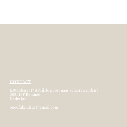
CONTACT
Kattenleger 17 A (bij de poort naar achteren rijden )
6681 DT Bemmel
Nederland
oneofakindshe@gmail.com