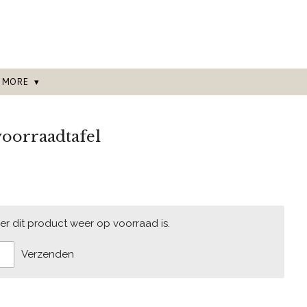
MORE
oorraadtafel
r dit product weer op voorraad is.
Verzenden