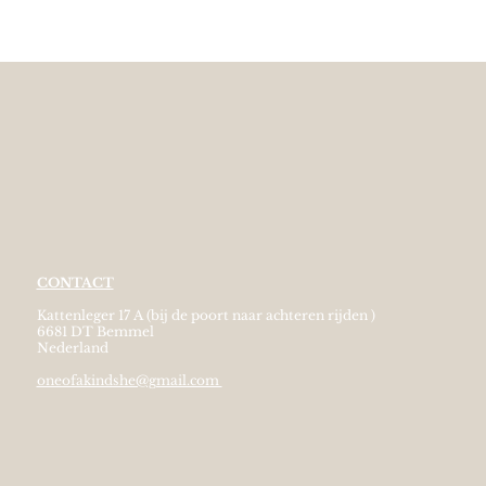
CONTACT
Kattenleger 17 A (bij de poort naar achteren rijden )
6681 DT Bemmel
Nederland
oneofakindshe@gmail.com