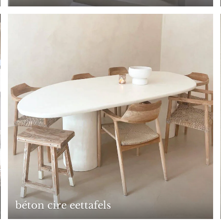
béton cire eettafels