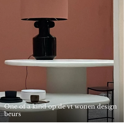
One of a kind op de vt wonen design
beurs