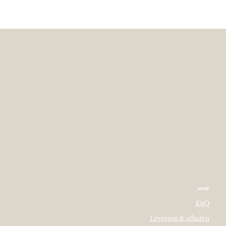
MORE
FAQ
Levering & afhalen