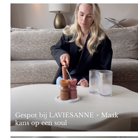
Gespot bij LAVIESANNE + Maak
kans op een soul