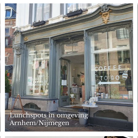
Lunchspots in omgeving
Arnhem/Nijmegen